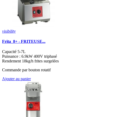
visibility
Frita_8+ - FRITEUSE...
Capacité 5-7L
Puissance : 6.9kW 400V triphasé
Rendement 18kg/h frites surgelées
Commande par bouton rotatif
Ajouter au panier