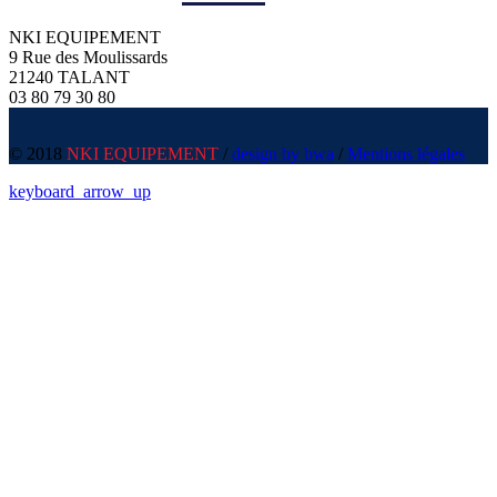
NKI EQUIPEMENT
9 Rue des Moulissards
21240 TALANT
03 80 79 30 80
© 2018
NKI EQUIPEMENT
/
design by bwa
/
Mentions légales
keyboard_arrow_up