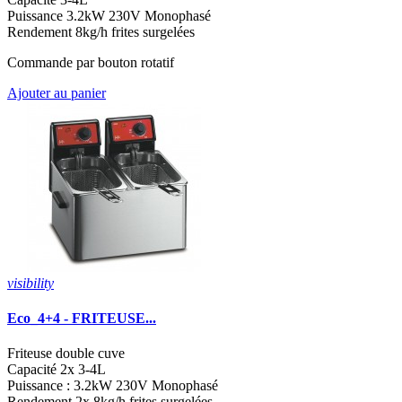
Puissance 3.2kW 230V Monophasé
Rendement 8kg/h frites surgelées
Commande par bouton rotatif
Ajouter au panier
visibility
Eco_4+4 - FRITEUSE...
Friteuse double cuve
Capacité 2x 3-4L
Puissance : 3.2kW 230V Monophasé
Rendement 2x 8kg/h frites surgelées