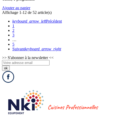
Ajouter au panier
Affichage 1-12 de 52 article(s)
keyboard_arrow_left
Précédent
1
2
3
…
5
Suivant
keyboard_arrow_right
>>
S'abonner à la newsletter
<<