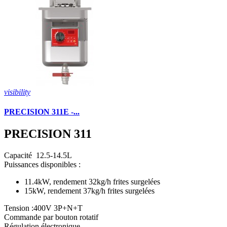
visibility
PRECISION 311E -...
PRECISION 311
Capacité 12.5-14.5L
Puissances disponibles :
11.4kW, rendement 32kg/h frites surgelées
15kW, rendement 37kg/h frites surgelées
Tension :400V 3P+N+T
Commande par bouton rotatif
Régulation électronique