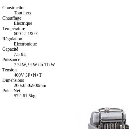
Construction
Tout inox
Chauffage
Electrique
Température
60°C à 190°C
Régulation
Electronique
Capacité
7.5-9L
Puissance
7.5kW, 9kW ou 11kW
Tension
400V 3P+N+T
Dimensions
200x650x900mm
Poids Net
57 à 61.5kg