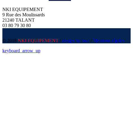
NKI EQUIPEMENT
9 Rue des Moulissards
21240 TALANT
03 80 79 30 80
© 2018
NKI EQUIPEMENT
/
design by bwa
/
Mentions légales
keyboard_arrow_up