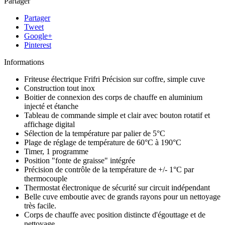
Partager
Partager
Tweet
Google+
Pinterest
Informations
Friteuse électrique Frifri Précision sur coffre, simple cuve
Construction tout inox
Boitier de connexion des corps de chauffe en aluminium
injecté et étanche
Tableau de commande simple et clair avec bouton rotatif et
affichage digital
Sélection de la température par palier de 5°C
Plage de réglage de température de 60°C à 190°C
Timer, 1 programme
Position "fonte de graisse" intégrée
Précision de contrôle de la température de +/- 1°C par
thermocouple
Thermostat électronique de sécurité sur circuit indépendant
Belle cuve emboutie avec de grands rayons pour un nettoyage
très facile.
Corps de chauffe avec position distincte d'égouttage et de
nettoyage