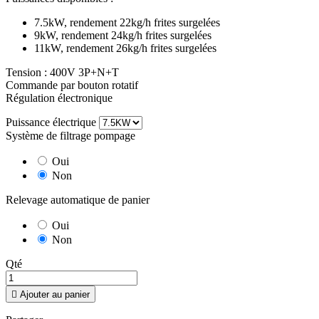
7.5kW, rendement 22kg/h frites surgelées
9kW, rendement 24kg/h frites surgelées
11kW, rendement 26kg/h frites surgelées
Tension : 400V 3P+N+T
Commande par bouton rotatif
Régulation électronique
Puissance électrique
Système de filtrage pompage
Oui
Non
Relevage automatique de panier
Oui
Non
Qté

Ajouter au panier