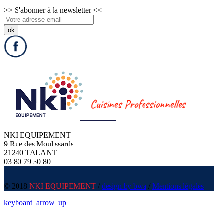
>>
S'abonner à la newsletter
<<
NKI EQUIPEMENT
9 Rue des Moulissards
21240 TALANT
03 80 79 30 80
© 2018
NKI EQUIPEMENT
/
design by bwa
/
Mentions légales
keyboard_arrow_up