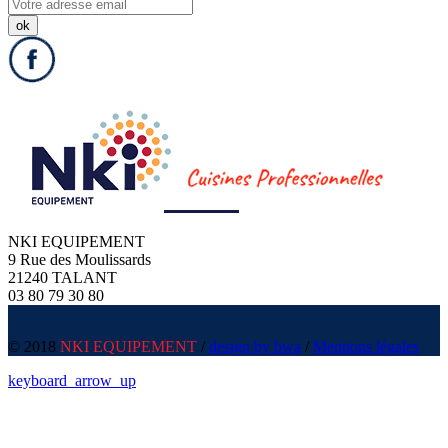
NKI EQUIPEMENT
9 Rue des Moulissards
21240 TALANT
03 80 79 30 80
© 2018
NKI EQUIPEMENT
/
design by bwa
/
Mentions légales
keyboard_arrow_up