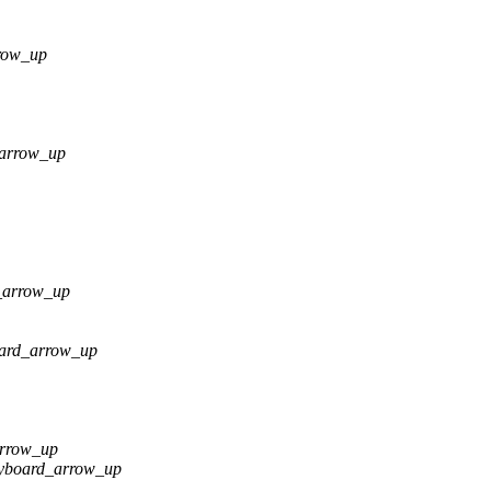
row_up
arrow_up
_arrow_up
ard_arrow_up
arrow_up
yboard_arrow_up