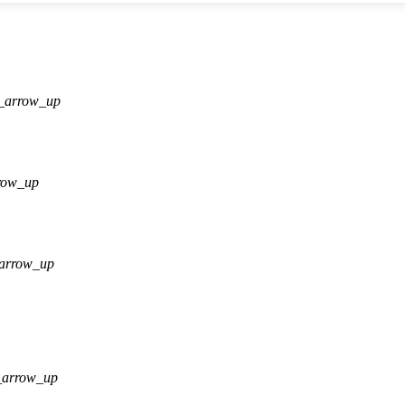
_arrow_up
row_up
arrow_up
_arrow_up