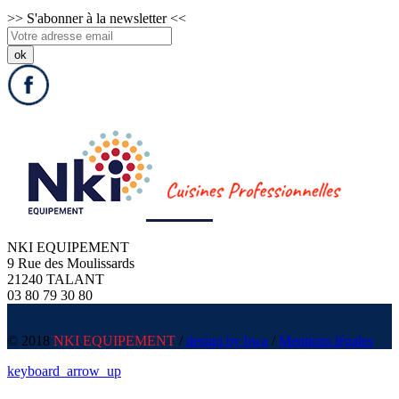
>>
S'abonner à la newsletter
<<
NKI EQUIPEMENT
9 Rue des Moulissards
21240 TALANT
03 80 79 30 80
© 2018
NKI EQUIPEMENT
/
design by bwa
/
Mentions légales
keyboard_arrow_up