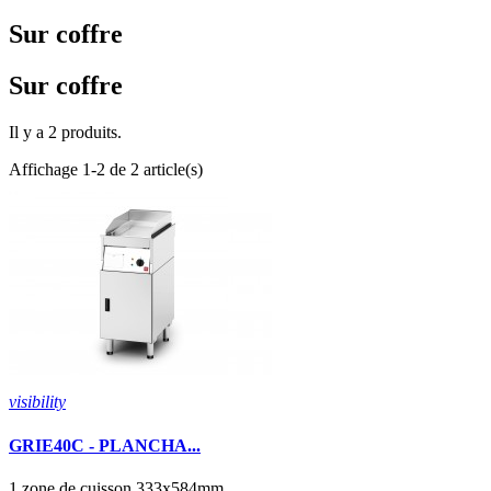
Sur coffre
Sur coffre
Il y a 2 produits.
Affichage 1-2 de 2 article(s)
visibility
GRIE40C - PLANCHA...
1 zone de cuisson 333x584mm