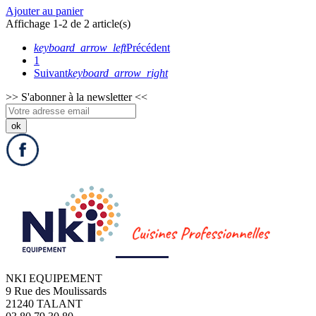
Ajouter au panier
Affichage 1-2 de 2 article(s)
keyboard_arrow_left
Précédent
1
Suivant
keyboard_arrow_right
>>
S'abonner à la newsletter
<<
NKI EQUIPEMENT
9 Rue des Moulissards
21240 TALANT