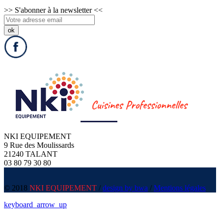
>>
S'abonner à la newsletter
<<
NKI EQUIPEMENT
9 Rue des Moulissards
21240 TALANT
03 80 79 30 80
© 2018
NKI EQUIPEMENT
/
design by bwa
/
Mentions légales
keyboard_arrow_up