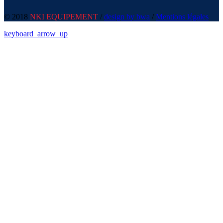
© 2018
NKI EQUIPEMENT
/
design by bwa
/
Mentions légales
keyboard_arrow_up