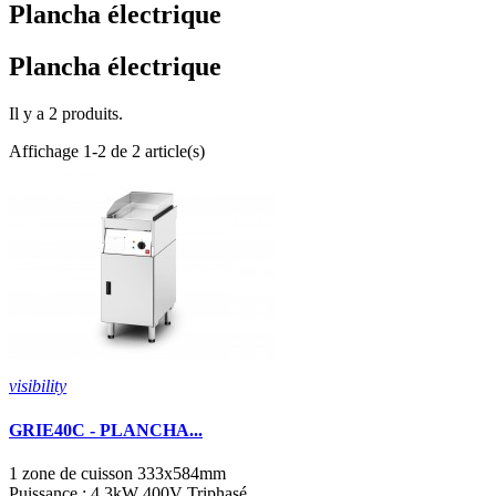
Plancha électrique
Plancha électrique
Il y a 2 produits.
Affichage 1-2 de 2 article(s)
visibility
GRIE40C - PLANCHA...
1 zone de cuisson 333x584mm
Puissance : 4.3kW 400V Triphasé