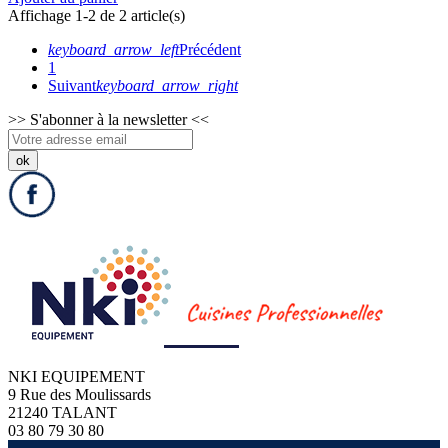
Affichage 1-2 de 2 article(s)
keyboard_arrow_left
Précédent
1
Suivant
keyboard_arrow_right
>>
S'abonner à la newsletter
<<
NKI EQUIPEMENT
9 Rue des Moulissards
21240 TALANT
03 80 79 30 80