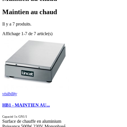
Maintien au chaud
Il y a 7 produits.
Affichage 1-7 de 7 article(s)
visibility
HB1 - MAINTIEN AU...
Capacité 1x GN1/1
Surface de chauffe en aluminium
Puissance 500W 230V Monophasé