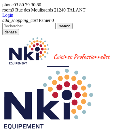
phone
03 80 79 30 80
room
9 Rue des Moulissards 21240 TALANT
Login
add_shopping_cart
Panier
0
search
dehaze