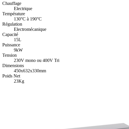
Chauffage
Electrique
Température
130°C à 190°C
Régulation
Electromécanique
Capacité
15L
Puissance
9kW
Tension
230V mono ou 400V Tri
Dimensions
450x632x330mm
Poids Net
23Kg