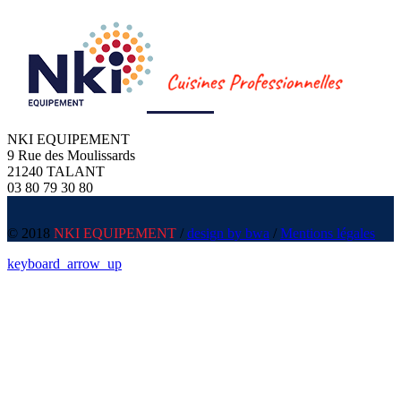
NKI EQUIPEMENT
9 Rue des Moulissards
21240 TALANT
03 80 79 30 80
© 2018
NKI EQUIPEMENT
/
design by bwa
/
Mentions légales
keyboard_arrow_up