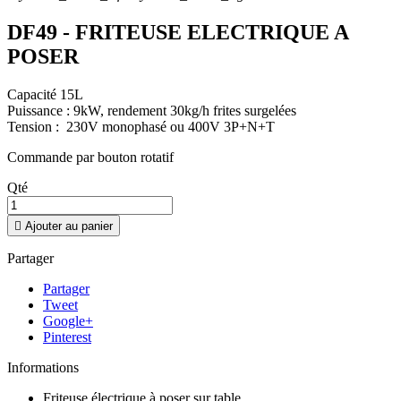
DF49 - FRITEUSE ELECTRIQUE A
POSER
Capacité 15L
Puissance : 9kW, rendement 30kg/h frites surgelées
Tension : 230V monophasé ou 400V 3P+N+T
Commande par bouton rotatif
Qté

Ajouter au panier
Partager
Partager
Tweet
Google+
Pinterest
Informations
Friteuse électrique à poser sur table