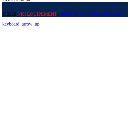
© 2018
NKI EQUIPEMENT
/
design by bwa
/
Mentions légales
keyboard_arrow_up