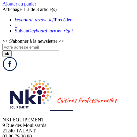
Ajouter au panier
Affichage 1-3 de 3 article(s)
keyboard_arrow_left
Précédent
1
Suivant
keyboard_arrow_right
>>
S'abonner à la newsletter
<<
NKI EQUIPEMENT
9 Rue des Moulissards
21240 TALANT
03 80 79 30 80